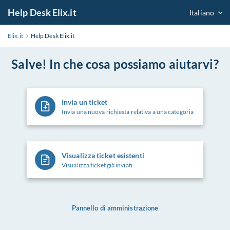
Help Desk Elix.it
Italiano
Elix.it
Help Desk Elix.it
Salve! In che cosa possiamo aiutarvi?
Invia un ticket
Invia una nuova richiesta relativa a una categoria
Visualizza ticket esistenti
Visualizza ticket già inviati
Pannello di amministrazione