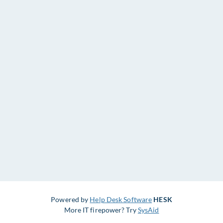
Powered by
Help Desk Software
HESK
More IT firepower? Try
SysAid